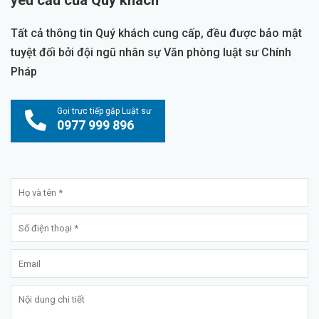
yêu cầu của Quý khách
Tất cả thông tin Quý khách cung cấp, đều được bảo mật
tuyệt đối bởi đội ngũ nhân sự Văn phòng luật sư Chính
Pháp
Gọi trực tiếp gặp Luật sư
0977 999 896