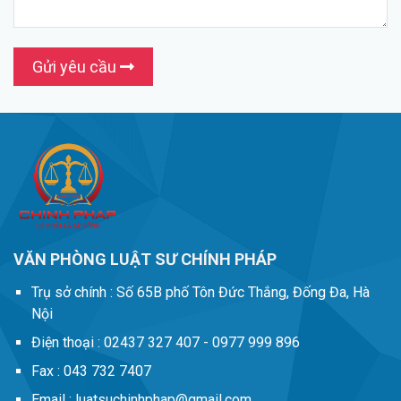
Gửi yêu cầu
VĂN PHÒNG LUẬT SƯ CHÍNH PHÁP
Trụ sở chính :
Số 65B phố Tôn Đức Thắng, Đống Đa, Hà
Nội
Điện thoại :
02437 327 407 - 0977 999 896
Fax :
043 732 7407
Email :
luatsuchinhphap@gmail.com