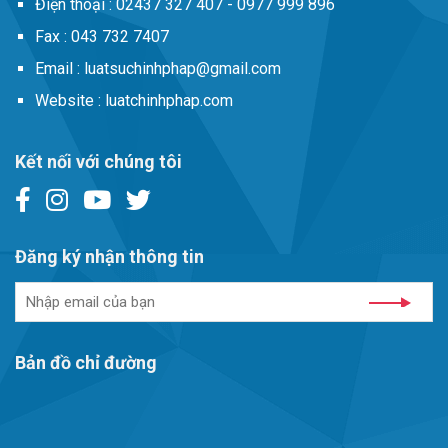
Điện thoại :
02437 327 407 - 0977 999 896
Fax :
043 732 7407
Email :
luatsuchinhphap@gmail.com
Website :
luatchinhphap.com
Kết nối với chúng tôi
Đăng ký nhận thông tin
Bản đồ chỉ đường