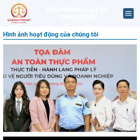
VĂN PHÒNG LUẬT SƯ
CHÍNH PHÁP
Hình ảnh hoạt động của chúng tôi