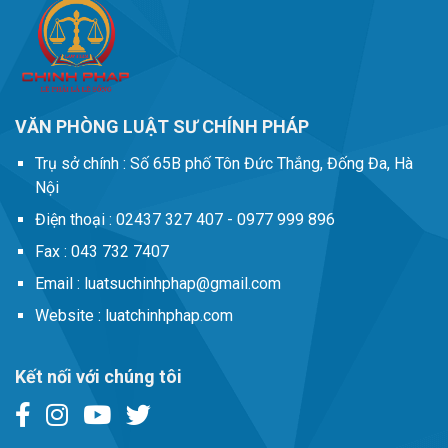
VĂN PHÒNG LUẬT SƯ CHÍNH PHÁP
Trụ sở chính :
Số 65B phố Tôn Đức Thắng, Đống Đa, Hà
Nội
Điện thoại :
02437 327 407 - 0977 999 896
Fax :
043 732 7407
Email :
luatsuchinhphap@gmail.com
Website :
luatchinhphap.com
Kết nối với chúng tôi