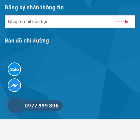
Đăng ký nhận thông tin
Bản đồ chỉ đường
0977 999 896
© 2012 - 2023 Mọi hành động sao chép nội dung từ website này
phải trích nguồn