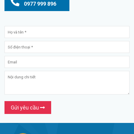
0977 999 896
Gửi yêu cầu