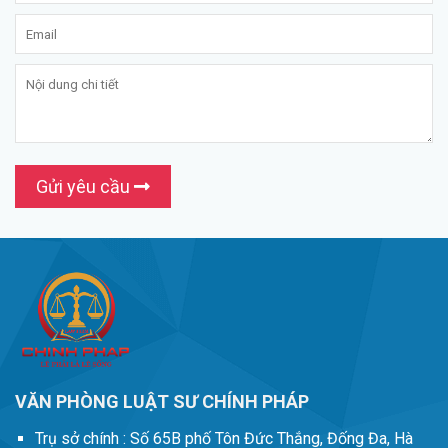
Gửi yêu cầu
VĂN PHÒNG LUẬT SƯ CHÍNH PHÁP
Trụ sở chính :
Số 65B phố Tôn Đức Thắng, Đống Đa, Hà