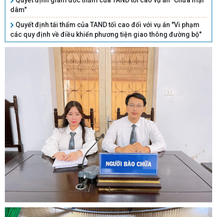
Quyết định giám đốc thẩm của TAND tối cao vụ án "Chứa mại
dâm"
Quyết định tái thẩm của TAND tối cao đối với vụ án "Vi phạm
các quy định về điều khiển phương tiện giao thông đường bộ"