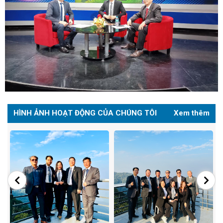
HÌNH ẢNH HOẠT ĐỘNG CỦA CHÚNG TÔI
Xem thêm