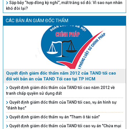
Sập bẫy “hợp đồng kỳ nghỉ”, mất trắng sổ đỏ: Vì sao nạn nhân
khó đòi lại?
CÁC BẢN ÁN GIÁM ĐỐC THẨM
Quyết định giám đốc thẩm năm 2012 của TAND tối cao
đối với bản án của TAND Tối cao tại TP HCM
Quyết định giám đốc thẩm của TAND tối cao năm 2012 về
tranh chấp quyền sử dụng đất
Quyết định giám đốc thẩm của TAND tối cao, vụ án hình sự
"đánh bạc"
Quyết định giám đốc thẩm vụ án "Tham ô tài sản"
Quyết định giám đốc thẩm của TAND tối cao vụ án "Chứa mại