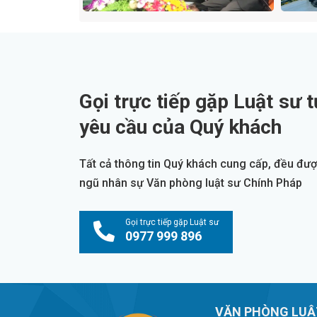
Gọi trực tiếp gặp Luật sư t
yêu cầu của Quý khách
Tất cả thông tin Quý khách cung cấp, đều được
ngũ nhân sự Văn phòng luật sư Chính Pháp
Gọi trực tiếp gặp Luật sư
0977 999 896
VĂN PHÒNG LUẬ