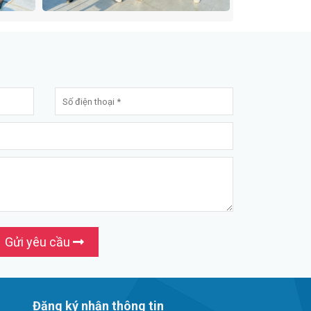
Gửi yêu cầu
Đăng ký nhận thông tin