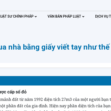
LUẬT SƯ CHÍNH PHÁP
VĂN BẢN PHÁP LUẬT
DỊCH VỤ 
a nhà bằng giấy viết tay như thế
ược cấp sổ đỏ
 mảnh đất từ năm 1992 diện tích 27m3 của một người bạn 
một phần đất của gia đình. Hiện nay phần diện tích của bạn 