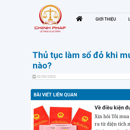
GIỚI THIỆU
Thủ tục làm sổ đỏ khi mu
nào?
02/03/2023
BÀI VIẾT LIÊN QUAN
Về điều kiện đ
Xin hỏi Tôi mua
ra từ diện tích 