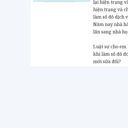
lại hiện trạng v
hiện trạng và c
làm sổ đỏ dịch v
Năm nay nhà hàn
lấn sang nhà họ
Luật sư cho em
khi làm sổ đỏ đo
mới sửa đổi?