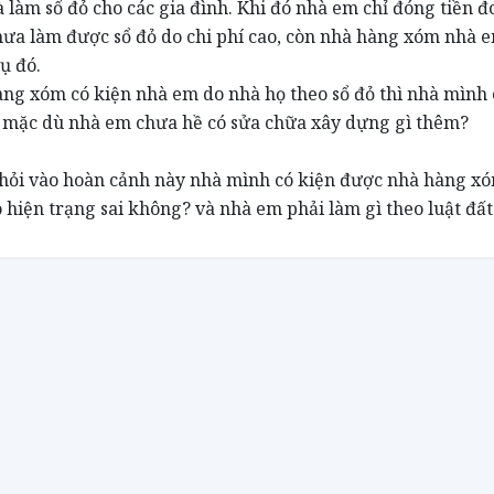
à làm sổ đỏ cho các gia đình. Khi đó nhà em chỉ đóng tiền đ
hưa làm được sổ đỏ do chi phí cao, còn nhà hàng xóm nhà 
ụ đó.
g xóm có kiện nhà em do nhà họ theo sổ đỏ thì nhà mình 
 mặc dù nhà em chưa hề có sửa chữa xây dựng gì thêm?
 hỏi vào hoàn cảnh này nhà mình có kiện được nhà hàng x
 hiện trạng sai không? và nhà em phải làm gì theo luật đất