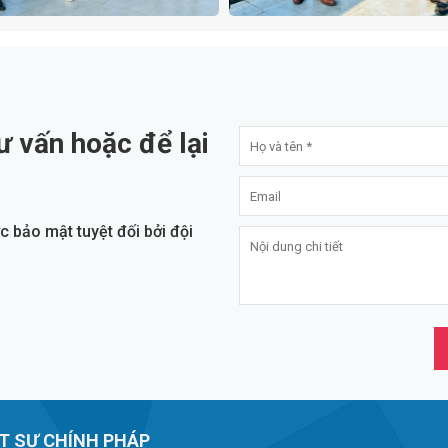
ư vấn hoặc để lại
 bảo mật tuyệt đối bởi đội
T SƯ CHÍNH PHÁP