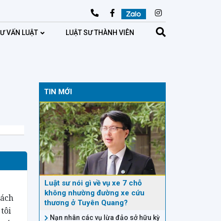
TƯ VẤN LUẬT
LUẬT SƯ THÀNH VIÊN
TIN MỚI
Luật sư nói gì về vụ xe 7 chỗ
không nhường đường xe cứu
tách
thương ở Tuyên Quang?
tôi
Nạn nhân các vụ lừa đảo sở hữu kỳ