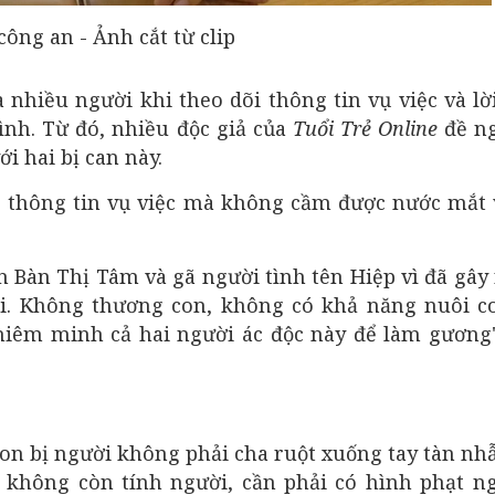
ông an - Ảnh cắt từ clip
 nhiều người khi theo dõi thông tin vụ việc và lờ
ình. Từ đó, nhiều độc giả của
Tuổi Trẻ Online
đề ng
i hai bị can này.
 thông tin vụ việc mà không cầm được nước mắt 
 Bàn Thị Tâm và gã người tình tên Hiệp vì đã gây 
i. Không thương con, không có khả năng nuôi co
ghiêm minh cả hai người ác độc này để làm gương
on bị người không phải cha ruột xuống tay tàn n
 không còn tính người, cần phải có hình phạt n