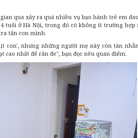
gian qua xảy ra quá nhiều vụ bạo hành trẻ em đa
 4 tuổi ở Hà Nội, trong đó có không ít trường hợp
tra tấn con mình.
hịt con', nhưng những người mẹ này còn tàn nhẫ
t cao nhất để răn đe", bạn đọc nêu quan điểm.