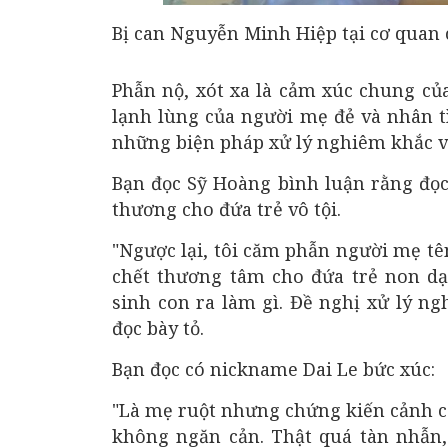
Bị can Nguyễn Minh Hiệp tại cơ quan c
Phẫn nộ, xót xa là cảm xúc chung của
lạnh lùng của người mẹ đẻ và nhân t
những biện pháp xử lý nghiêm khắc vớ
Bạn đọc Sỹ Hoàng bình luận rằng đọc
thương cho đứa trẻ vô tội.
"Ngược lại, tôi căm phẫn người mẹ tên
chết thương tâm cho đứa trẻ non dạ
sinh con ra làm gì. Đề nghị xử lý n
đọc bày tỏ.
Bạn đọc có nickname Dai Le bức xúc:
"Là mẹ ruột nhưng chứng kiến cảnh c
không ngăn cản. Thật quá tàn nhẫn,