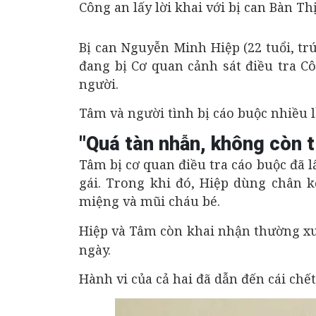
Công an lấy lời khai với bị can Bàn T
Bị can Nguyễn Minh Hiệp (22 tuổi, tr
đang bị Cơ quan cảnh sát điều tra Cô
người.
Tâm và người tình bị cáo buộc nhiều lầ
"Quá tàn nhẫn, không còn t
Tâm bị cơ quan điều tra cáo buộc đã l
gái. Trong khi đó, Hiệp dùng chân k
miệng và mũi cháu bé.
Hiệp và Tâm còn khai nhận thường 
ngày.
Hành vi của cả hai đã dẫn đến cái chết 