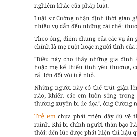
nghiêm khắc của pháp luật.
Luật sư Cường nhận định thời gian gầ
nhiều vụ dẫn đến những cái chết thươ
Theo ông, điểm chung của các vụ án g
chính là mẹ ruột hoặc người tình của
"Điều này cho thấy những gia đình 
hoặc mẹ kế thiếu tình yêu thương, c
rất lớn đối với trẻ nhỏ.
Những người này có thể trút giận l
nào, khiến các em luôn sống trong 
thường xuyên bị đe dọa", ông Cường 
Trẻ em
chưa phát triển đầy đủ về t
mình. Khi bị chính người thân bạo hà
thời; đến lúc được phát hiện thì hậu 