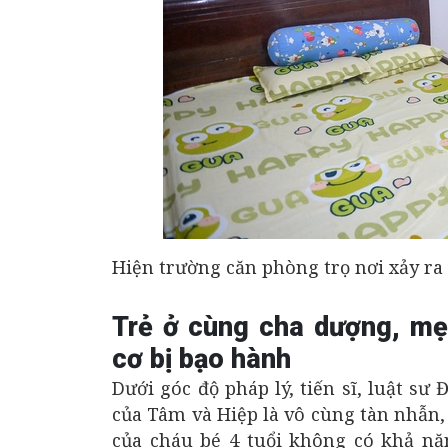
Hiện trường căn phòng trọ nơi xảy ra 
Trẻ ở cùng cha dượng, mẹ 
cơ bị bạo hành
Dưới góc độ pháp lý, tiến sĩ, luật s
của Tâm và Hiệp là vô cùng tàn nhẫn
của cháu bé 4 tuổi không có khả năn