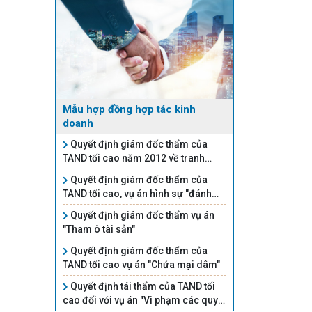
Mẫu hợp đồng hợp tác kinh
doanh
Quyết định giám đốc thẩm của
TAND tối cao năm 2012 về tranh
chấp quyền sử dụng đất
Quyết định giám đốc thẩm của
TAND tối cao, vụ án hình sự "đánh
bạc"
Quyết định giám đốc thẩm vụ án
"Tham ô tài sản"
Quyết định giám đốc thẩm của
TAND tối cao vụ án "Chứa mại dâm"
Quyết định tái thẩm của TAND tối
cao đối với vụ án "Vi phạm các quy