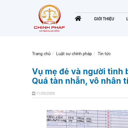
GIỚI THIỆU
Trang chủ
Luật sư chính pháp
Tin tức
Vụ mẹ đẻ và người tình 
Quá tàn nhẫn, vô nhân t
11/05/2026