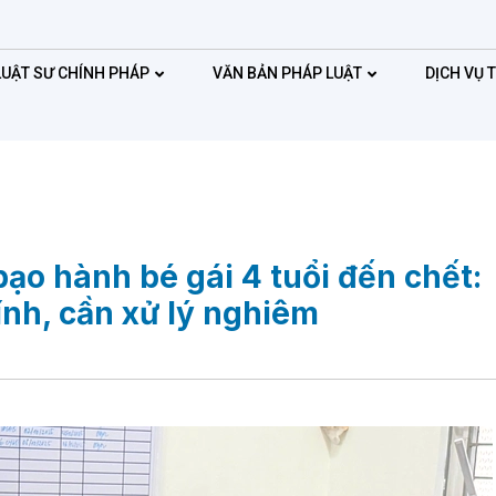
LUẬT SƯ CHÍNH PHÁP
VĂN BẢN PHÁP LUẬT
DỊCH VỤ 
bạo hành bé gái 4 tuổi đến chết:
ính, cần xử lý nghiêm