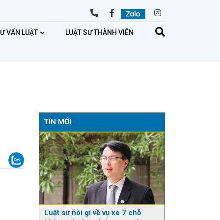
TƯ VẤN LUẬT
LUẬT SƯ THÀNH VIÊN
TIN MỚI
Luật sư nói gì về vụ xe 7 chỗ