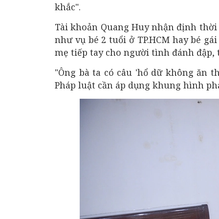
khắc".
Tài khoản Quang Huy nhận định thời 
như vụ bé 2 tuổi ở TP.HCM hay bé gái
mẹ tiếp tay cho người tình đánh đập, 
"Ông bà ta có câu 'hổ dữ không ăn t
Pháp luật cần áp dụng khung hình phạ