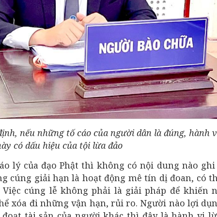
định, nếu những tố cáo của người dân là đúng, hành v
này có dấu hiệu của tội lừa đảo
iáo lý của đạo Phật thì không có nội dung nào gh
ộng cúng giải hạn là hoạt động mê tín dị đoan, có t
. Việc cúng lễ không phải là giải pháp để khiến
ể xóa đi những vận hạn, rủi ro. Người nào lợi dụ
 đoạt tài sản của người khác thì đây là hành vi l