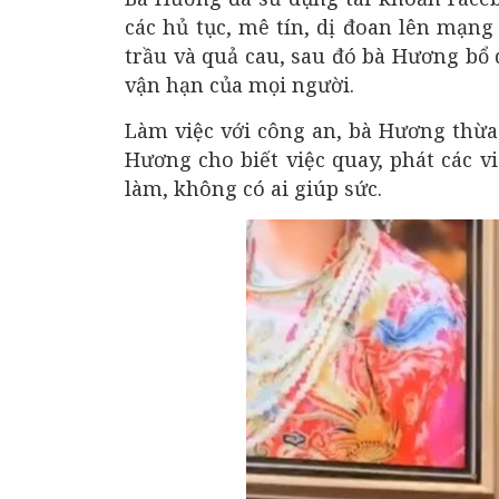
các hủ tục, mê tín, dị đoan lên mạn
trầu và quả cau, sau đó bà Hương bổ q
vận hạn của mọi người.
Làm việc với công an, bà Hương thừa
Hương cho biết việc quay, phát các 
làm, không có ai giúp sức.