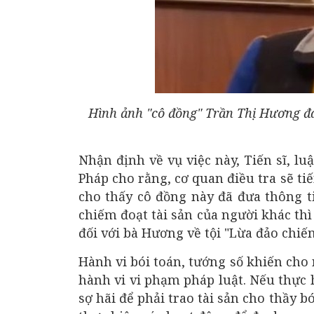
Hình ảnh "cô đồng" Trần Thị Hương đa
Nhận định về vụ việc này, Tiến sĩ, 
Pháp cho rằng, cơ quan điều tra sẽ ti
cho thấy cô đồng này đã đưa thông t
chiếm đoạt tài sản của người khác thì 
đối với bà Hương về tội "Lừa đảo chiếm
Hành vi bói toán, tướng số khiến cho n
hành vi vi phạm pháp luật. Nếu thực 
sợ hãi để phải trao tài sản cho thầy b