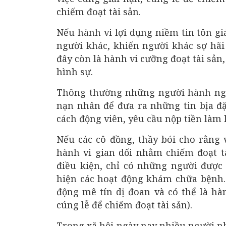
chiếm đoạt tài sản.
Nếu hành vi lợi dụng niềm tin tôn gi
người khác, khiến người khác sợ hãi
đây còn là hành vi cưỡng đoạt tài sản
hình sự.
Thông thường những người hành ngh
nạn nhân để đưa ra những tin bịa đặ
cách động viên, yêu cầu nộp tiền làm l
Nếu các cô đồng, thầy bói cho rằng v
hành vi gian dối nhằm chiếm đoạt 
điều kiện, chỉ có những người được
hiện các hoạt động khám chữa bệnh.
động mê tín dị đoan và có thể là hà
cúng lễ để chiếm đoạt tài sản).
Trong xã hội ngày nay nhiều người nhẹ