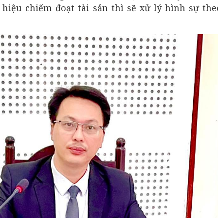
hiệu chiếm đoạt tài sản thì sẽ xử lý hình sự th