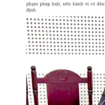
phạm pháp luật, nếu hành vi có dấu 
định.