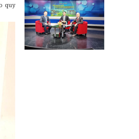
eo quy