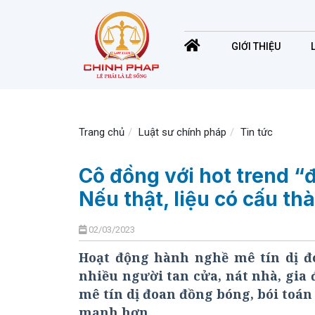
GIỚI THIỆU
Trang chủ
Luật sư chính pháp
Tin tức
Cô đồng với hot trend “đ
Nếu thật, liệu có cấu th
02/03/2023
Hoạt động hành nghề mê tín dị đo
nhiều người tan cửa, nát nhà, gia đ
mê tín dị đoan đồng bóng, bói toán 
mạnh hơn.