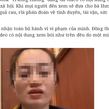
g xã hội. Khi mọi người đến xem sẽ đưa cho bà Hư
uả cau, rồi phán đoán về tình duyên, tài vận, sức
 nhận toàn bộ hành vi vi phạm của mình. Đồng th
video có nội dung xem bói như trên đều do một m