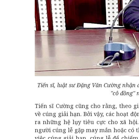
Tiến sĩ, luật sư Đặng Văn Cường nhận 
"cô đồng" 
Tiến sĩ Cường cũng cho rằng, theo g
về cúng giải hạn. Bởi vậy, các hoạt đ
ra những hệ lụy tiêu cực cho xã hội
người cúng lễ gặp may mắn hoặc có th
việc cúng giải hạn, cúng lễ để chiếm