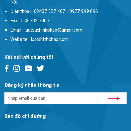
Nội
Điện thoại :
02437 327 407 - 0977 999 896
Fax :
043 732 7407
Email :
luatsuchinhphap@gmail.com
Website :
luatchinhphap.com
Kết nối với chúng tôi
Đăng ký nhận thông tin
Bản đồ chỉ đường