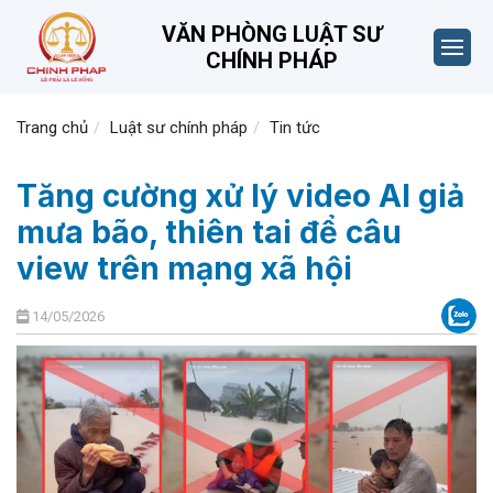
VĂN PHÒNG LUẬT SƯ
CHÍNH PHÁP
Trang chủ
Luật sư chính pháp
Tin tức
Tăng cường xử lý video AI giả
mưa bão, thiên tai để câu
view trên mạng xã hội
14/05/2026