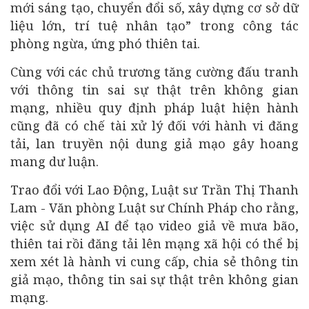
mới sáng tạo, chuyển đổi số, xây dựng cơ sở dữ
liệu lớn, trí tuệ nhân tạo” trong công tác
phòng ngừa, ứng phó thiên tai.
Cùng với các chủ trương tăng cường đấu tranh
với thông tin sai sự thật trên không gian
mạng, nhiều quy định pháp luật hiện hành
cũng đã có chế tài xử lý đối với hành vi đăng
tải, lan truyền nội dung giả mạo gây hoang
mang dư luận.
Trao đổi với Lao Động, Luật sư Trần Thị Thanh
Lam - Văn phòng Luật sư Chính Pháp cho rằng,
việc sử dụng AI để tạo video giả về mưa bão,
thiên tai rồi đăng tải lên mạng xã hội có thể bị
xem xét là hành vi cung cấp, chia sẻ thông tin
giả mạo, thông tin sai sự thật trên không gian
mạng.