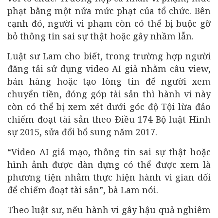
phạt bằng một nửa mức phạt của tổ chức. Bên
cạnh đó, người vi phạm còn có thể bị buộc gỡ
bỏ thông tin sai sự thật hoặc gây nhầm lẫn.
Luật sư Lam cho biết, trong trường hợp người
đăng tải sử dụng video AI giả nhằm câu view,
bán hàng hoặc tạo lòng tin để người xem
chuyển tiền, đóng góp tài sản thì hành vi này
còn có thể bị xem xét dưới góc độ Tội lừa đảo
chiếm đoạt tài sản theo Điều 174 Bộ luật Hình
sự 2015, sửa đổi bổ sung năm 2017.
“Video AI giả mạo, thông tin sai sự thật hoặc
hình ảnh được dàn dựng có thể được xem là
phương tiện nhằm thực hiện hành vi gian dối
để chiếm đoạt tài sản”, bà Lam nói.
Theo luật sư, nếu hành vi gây hậu quả nghiêm