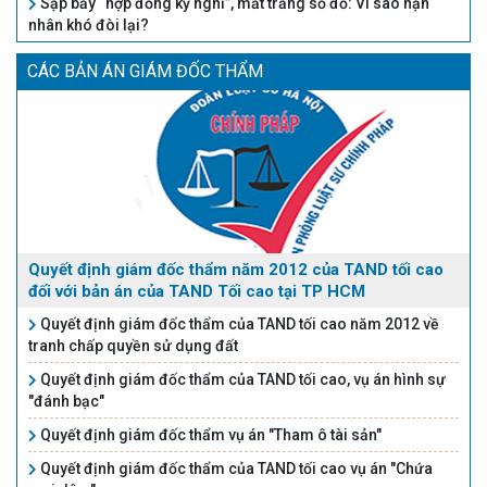
Sập bẫy “hợp đồng kỳ nghỉ”, mất trắng sổ đỏ: Vì sao nạn
nhân khó đòi lại?
CÁC BẢN ÁN GIÁM ĐỐC THẨM
Quyết định giám đốc thẩm năm 2012 của TAND tối cao
đối với bản án của TAND Tối cao tại TP HCM
Quyết định giám đốc thẩm của TAND tối cao năm 2012 về
tranh chấp quyền sử dụng đất
Quyết định giám đốc thẩm của TAND tối cao, vụ án hình sự
"đánh bạc"
Quyết định giám đốc thẩm vụ án "Tham ô tài sản"
Quyết định giám đốc thẩm của TAND tối cao vụ án "Chứa