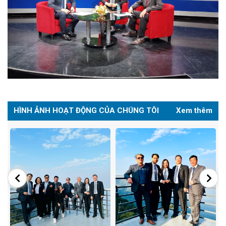
HÌNH ẢNH HOẠT ĐỘNG CỦA CHÚNG TÔI
Xem thêm