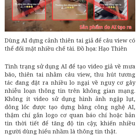
Dùng AI dựng cảnh thiên tai giả để câu view có
thể đối mặt nhiều chế tài. Đồ họa: Hạo Thiên
Tình trạng sử dụng AI để tạo video giả về mưa
bão, thiên tai nhằm câu view, thu hút tương
tác đang đặt ra nhiều lo ngại về nguy cơ gây
nhiễu loạn thông tin trên không gian mạng.
Không ít video sử dụng hình ảnh ngập lụt,
dông lốc được tạo dựng bằng công nghệ AI,
thậm chí gắn logo cơ quan báo chí hoặc bản
tin thời tiết để tăng độ tin cậy, khiến nhiều
người dùng hiểu nhầm là thông tin thật.