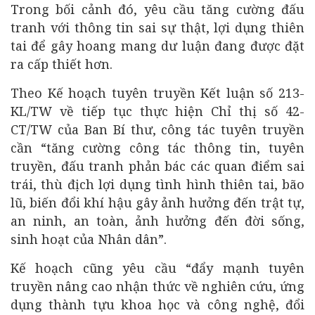
Trong bối cảnh đó, yêu cầu tăng cường đấu
tranh với thông tin sai sự thật, lợi dụng thiên
tai để gây hoang mang dư luận đang được đặt
ra cấp thiết hơn.
Theo Kế hoạch tuyên truyền Kết luận số 213-
KL/TW về tiếp tục thực hiện Chỉ thị số 42-
CT/TW của Ban Bí thư, công tác tuyên truyền
cần “tăng cường công tác thông tin, tuyên
truyền, đấu tranh phản bác các quan điểm sai
trái, thù địch lợi dụng tình hình thiên tai, bão
lũ, biến đổi khí hậu gây ảnh hưởng đến trật tự,
an ninh, an toàn, ảnh hưởng đến đời sống,
sinh hoạt của Nhân dân”.
Kế hoạch cũng yêu cầu “đẩy mạnh tuyên
truyền nâng cao nhận thức về nghiên cứu, ứng
dụng thành tựu khoa học và công nghệ, đổi