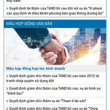
mại dâm"
Quyết định tái thẩm của TAND tối cao đối với vụ án "Vi phạm
các quy định về điều khiển phương tiện giao thông đường bộ"
MẪU HỢP ĐỒNG VĂN BẢN
Mẫu hợp đồng hợp tác kinh doanh
Quyết định giám đốc thẩm của TAND tối cao năm 2012 về
tranh chấp quyền sử dụng đất
Quyết định giám đốc thẩm của TAND tối cao, vụ án hình sự
"đánh bạc"
Quyết định giám đốc thẩm vụ án "Tham ô tài sản"
Quyết định giám đốc thẩm của TAND tối cao vụ án "Chứa