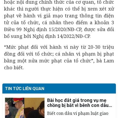
hoặc nội dung chính thức của cơ quan, tổ chức
khác thì người thực hiện có thể bị xem xét xử
phạt về hành vi giả mạo trang thông tin điện
tử của tổ chức, cá nhân theo điểm a khoản 3
Điều 99 Nghị định 15/2020/NĐ-CP, được sửa đổi
bổ sung bởi Nghị định 14/2022/NĐ-CP.
“Mức phạt đối với hành vi này từ 20-30 triệu
đồng đối với tổ chức; cá nhân vi phạm bị phạt
bằng một nửa mức phạt của tổ chức”, bà Lam
cho biết.
TIN TỨC LIÊN QUAN
Bài học đắt giá trong vụ mẹ
chồng bị bắt vì bênh con dâu
mù quáng
Biết con dâu vi phạm luật giao