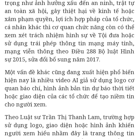
trọng như ảnh hưởng xấu đến an ninh, trật tự
an toàn xã hội, gây thiệt hại về kinh tế hoặc
xâm phạm quyền, lợi ích hợp pháp của tổ chức,
cá nhân khác thì cơ quan chức năng còn có thể
xem xét trách nhiệm hình sự về Tội đưa hoặc
sử dụng trái phép thông tin mạng máy tính,
mạng viễn thông theo Điều 288 Bộ luật Hình
sự 2015, sửa đổi bổ sung năm 2017.
Một vấn đề khác cũng đang xuất hiện phổ biến
hiện nay là nhiều video AI giả sử dụng logo cơ
quan báo chí, hình ảnh bản tin dự báo thời tiết
hoặc giao diện của các tổ chức để tạo niềm tin
cho người xem.
Theo Luật sư Trần Thị Thanh Lam, trường hợp
sử dụng logo, giao diện hoặc hình ảnh khiến
người xem hiểu nhầm đây là trang thông tin