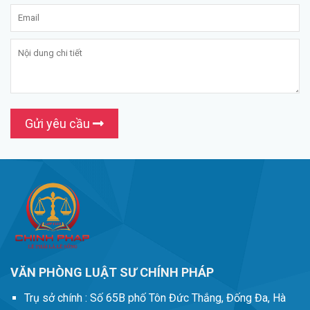
Gửi yêu cầu
VĂN PHÒNG LUẬT SƯ CHÍNH PHÁP
Trụ sở chính :
Số 65B phố Tôn Đức Thắng, Đống Đa, Hà