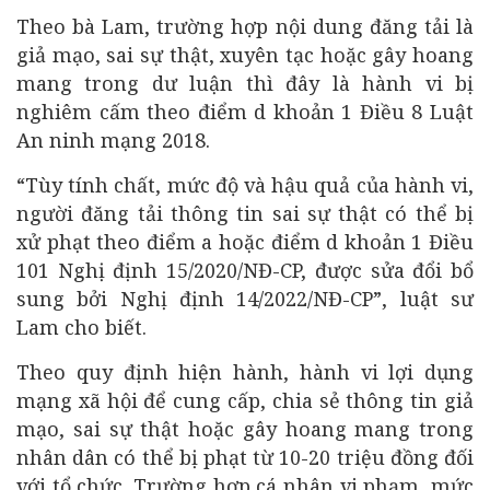
Theo bà Lam, trường hợp nội dung đăng tải là
giả mạo, sai sự thật, xuyên tạc hoặc gây hoang
mang trong dư luận thì đây là hành vi bị
nghiêm cấm theo điểm d khoản 1 Điều 8 Luật
An ninh mạng 2018.
“Tùy tính chất, mức độ và hậu quả của hành vi,
người đăng tải thông tin sai sự thật có thể bị
xử phạt theo điểm a hoặc điểm d khoản 1 Điều
101 Nghị định 15/2020/NĐ-CP, được sửa đổi bổ
sung bởi Nghị định 14/2022/NĐ-CP”, luật sư
Lam cho biết.
Theo quy định hiện hành, hành vi lợi dụng
mạng xã hội để cung cấp, chia sẻ thông tin giả
mạo, sai sự thật hoặc gây hoang mang trong
nhân dân có thể bị phạt từ 10-20 triệu đồng đối
với tổ chức. Trường hợp cá nhân vi phạm, mức