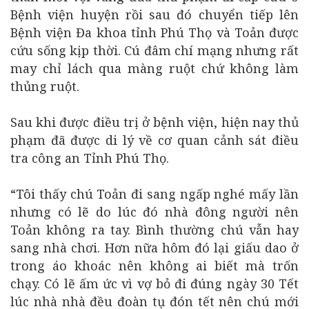
Bệnh viện huyện rồi sau đó chuyển tiếp lên
Bệnh viện Đa khoa tỉnh Phú Thọ và Toản được
cứu sống kịp thời. Cú đâm chí mạng nhưng rất
may chỉ lách qua màng ruột chứ không làm
thủng ruột.
Sau khi được điều trị ở bệnh viện, hiện nay thủ
phạm đã được di lý về cơ quan cảnh sát điều
tra công an Tỉnh Phú Thọ.
“Tôi thấy chú Toản đi sang ngấp nghé mấy lần
nhưng có lẽ do lúc đó nhà đông người nên
Toản không ra tay. Bình thường chú vẫn hay
sang nhà chơi. Hơn nữa hôm đó lại giấu dao ở
trong áo khoác nên không ai biết mà trốn
chạy. Có lẽ ấm ức vì vợ bỏ đi đúng ngày 30 Tết
lúc nhà nhà đều đoàn tụ đón tết nên chú mới