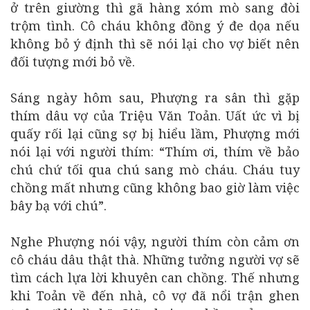
ở trên giường thì gã hàng xóm mò sang đòi
trộm tình. Cô cháu không đồng ý đe dọa nếu
không bỏ ý định thì sẽ nói lại cho vợ biết nên
đối tượng mới bỏ về.
Sáng ngày hôm sau, Phượng ra sân thì gặp
thím dâu vợ của Triệu Văn Toản. Uất ức vì bị
quấy rối lại cũng sợ bị hiểu lầm, Phượng mới
nói lại với người thím: “Thím ơi, thím về bảo
chú chứ tối qua chú sang mò cháu. Cháu tuy
chồng mất nhưng cũng không bao giờ làm việc
bây bạ với chú”.
Nghe Phượng nói vậy, người thím còn cảm ơn
cô cháu dâu thật thà. Những tưởng người vợ sẽ
tìm cách lựa lời khuyên can chồng. Thế nhưng
khi Toản về đến nhà, cô vợ đã nổi trận ghen