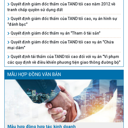
Quyết định giám đốc thẩm của TAND tối cao năm 2012 về
tranh chấp quyền sử dụng đất
Quyết định giám đốc thẩm của TAND tối cao, vụ án hình sự
"đánh bạc"
Quyết định giám đốc thẩm vụ án "Tham ô tài sản"
Quyết định giám đốc thẩm của TAND tối cao vụ án "Chứa
mại dâm"
Quyết định tái thẩm của TAND tối cao đối với vụ án "Vi phạm
các quy định về điều khiển phương tiện giao thông đường bộ"
MẪU HỢP ĐỒNG VĂN BẢN
Mẫu hợp đồng hợp tác kinh doanh