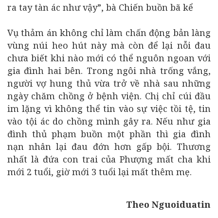
ra tay tàn ác như vậy”, bà Chiến buồn bã kể
Vụ thảm án không chỉ làm chấn động bản làng
vùng núi heo hút này mà còn để lại nỗi đau
chưa biết khi nào mới có thể nguôn ngoan với
gia đình hai bên. Trong ngôi nhà trống vắng,
người vợ hung thủ vừa trở về nhà sau những
ngày chăm chồng ở bệnh viện. Chị chỉ cúi đầu
im lặng vì không thể tin vào sự việc tồi tệ, tin
vào tội ác do chồng mình gây ra. Nếu như gia
đình thủ phạm buồn một phần thì gia đình
nạn nhân lại đau đớn hơn gấp bội. Thương
nhất là đứa con trai của Phượng mất cha khi
mới 2 tuổi, giờ mới 3 tuổi lại mất thêm mẹ.
Theo Nguoiduatin