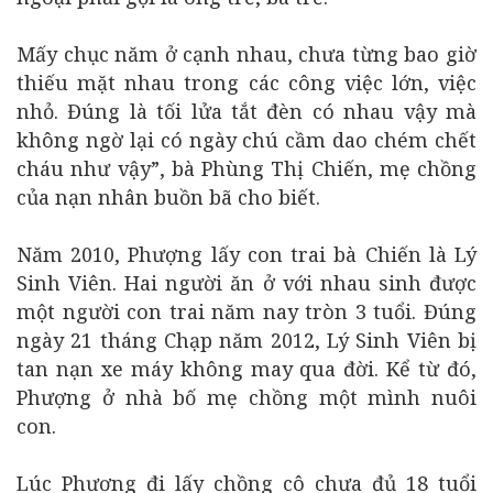
Mấy chục năm ở cạnh nhau, chưa từng bao giờ
thiếu mặt nhau trong các công việc lớn, việc
nhỏ. Đúng là tối lửa tắt đèn có nhau vậy mà
không ngờ lại có ngày chú cầm dao chém chết
cháu như vậy”, bà Phùng Thị Chiến, mẹ chồng
của nạn nhân buồn bã cho biết.
Năm 2010, Phượng lấy con trai bà Chiến là Lý
Sinh Viên. Hai người ăn ở với nhau sinh được
một người con trai năm nay tròn 3 tuổi. Đúng
ngày 21 tháng Chạp năm 2012, Lý Sinh Viên bị
tan nạn xe máy không may qua đời. Kể từ đó,
Phượng ở nhà bố mẹ chồng một mình nuôi
con.
Lúc Phương đi lấy chồng cô chưa đủ 18 tuổi