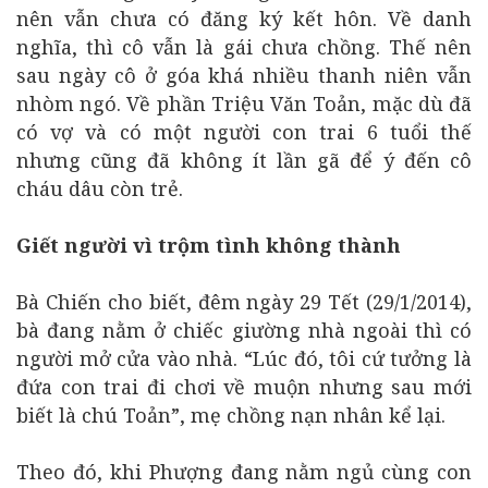
nên vẫn chưa có đăng ký kết hôn. Về danh
nghĩa, thì cô vẫn là gái chưa chồng. Thế nên
sau ngày cô ở góa khá nhiều thanh niên vẫn
nhòm ngó. Về phần Triệu Văn Toản, mặc dù đã
có vợ và có một người con trai 6 tuổi thế
nhưng cũng đã không ít lần gã để ý đến cô
cháu dâu còn trẻ.
Giết người vì trộm tình không thành
Bà Chiến cho biết, đêm ngày 29 Tết (29/1/2014),
bà đang nằm ở chiếc giường nhà ngoài thì có
người mở cửa vào nhà. “Lúc đó, tôi cứ tưởng là
đứa con trai đi chơi về muộn nhưng sau mới
biết là chú Toản”, mẹ chồng nạn nhân kể lại.
Theo đó, khi Phượng đang nằm ngủ cùng con