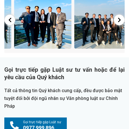
Gọi trực tiếp gặp Luật sư tư vấn hoặc để lại
yêu cầu của Quý khách
Tất cả thông tin Quý khách cung cấp, đều được bảo mật
tuyệt đối bởi đội ngũ nhân sự Văn phòng luật sư Chính
Pháp
Gọi trực tiếp gặp Luật sư
0977 999 896