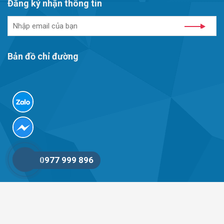
Đăng ký nhận thông tin
Bản đồ chỉ đường
0977 999 896
© 2012 - 2023 Mọi hành động sao chép nội dung từ website này
phải trích nguồn