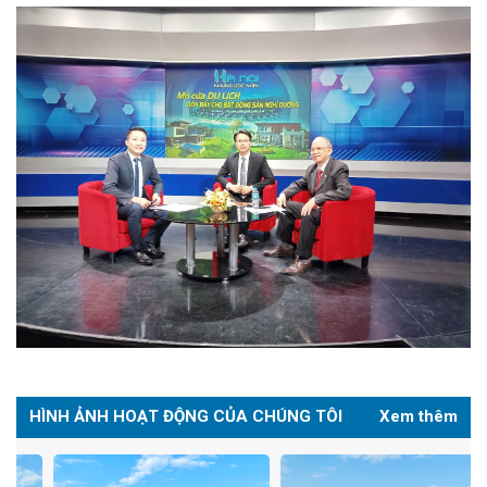
HÌNH ẢNH HOẠT ĐỘNG CỦA CHÚNG TÔI
Xem thêm