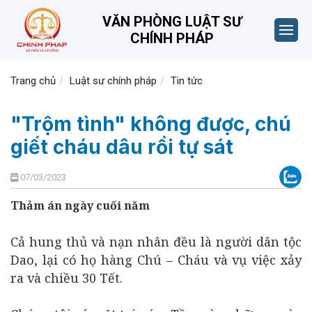
VĂN PHÒNG LUẬT SƯ
CHÍNH PHÁP
Trang chủ
Luật sư chính pháp
Tin tức
"Trộm tình" không được, chú
giết cháu dâu rồi tự sát
07/03/2023
Thảm án ngày cuối năm
Cả hung thủ và nạn nhân đều là người dân tộc
Dao, lại có họ hàng Chú – Cháu và vụ việc xảy
ra và chiều 30 Tết.