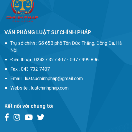
VĂN PHÒNG LUẬT SƯ CHÍNH PHÁP
Trụ sở chính :
Số 65B phố Tôn Đức Thắng, Đống Đa, Hà
Nội
Điện thoại :
02437 327 407 - 0977 999 896
Fax :
043 732 7407
Email :
luatsuchinhphap@gmail.com
Website :
luatchinhphap.com
Kết nối với chúng tôi