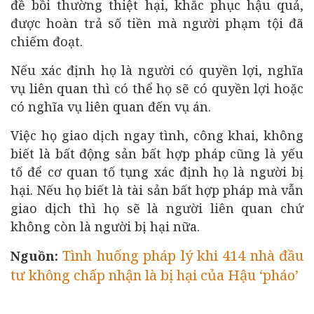
đề bồi thường thiệt hại, khắc phục hậu quả,
được hoàn trả số tiền mà người phạm tội đã
chiếm đoạt.
Nếu xác định họ là người có quyền lợi, nghĩa
vụ liên quan thì có thể họ sẽ có quyền lợi hoặc
có nghĩa vụ liên quan đến vụ án.
Việc họ giao dịch ngay tình, công khai, không
biết là bất động sản bất hợp pháp cũng là yếu
tố để cơ quan tố tụng xác định họ là người bị
hại. Nếu họ biết là tài sản bất hợp pháp mà vẫn
giao dịch thì họ sẽ là người liên quan chứ
không còn là người bị hại nữa.
Tình huống pháp lý khi 414 nhà đầu
Nguồn:
tư không chấp nhận là bị hại của Hậu ‘pháo’