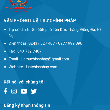
VĂN PHÒNG LUẬT SƯ CHÍNH PHÁP
Trụ sở chính :
Số 65B phố Tôn Đức Thắng, Đống Đa, Hà
Nội
Điện thoại :
02437 327 407 - 0977 999 896
Fax :
043 732 7407
Email :
luatsuchinhphap@gmail.com
Website :
luatchinhphap.com
Kết nối với chúng tôi
Đăng ký nhận thông tin