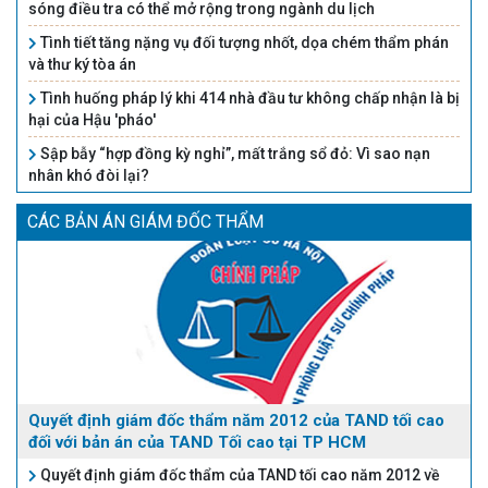
sóng điều tra có thể mở rộng trong ngành du lịch
Tình tiết tăng nặng vụ đối tượng nhốt, dọa chém thẩm phán
và thư ký tòa án
Tình huống pháp lý khi 414 nhà đầu tư không chấp nhận là bị
hại của Hậu 'pháo'
Sập bẫy “hợp đồng kỳ nghỉ”, mất trắng sổ đỏ: Vì sao nạn
nhân khó đòi lại?
CÁC BẢN ÁN GIÁM ĐỐC THẨM
Quyết định giám đốc thẩm năm 2012 của TAND tối cao
đối với bản án của TAND Tối cao tại TP HCM
Quyết định giám đốc thẩm của TAND tối cao năm 2012 về