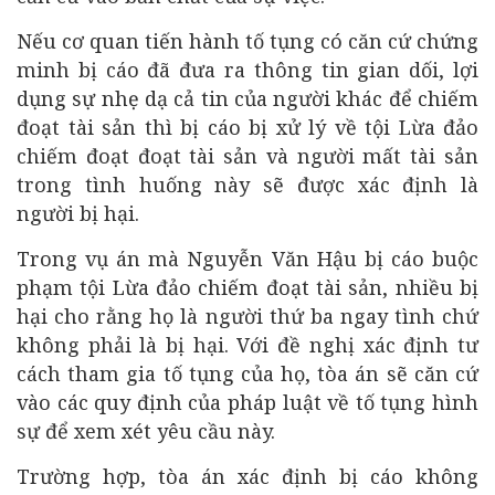
Nếu cơ quan tiến hành tố tụng có căn cứ chứng
minh bị cáo đã đưa ra thông tin gian dối, lợi
dụng sự nhẹ dạ cả tin của người khác để chiếm
đoạt tài sản thì bị cáo bị xử lý về tội Lừa đảo
chiếm đoạt đoạt tài sản và người mất tài sản
trong tình huống này sẽ được xác định là
người bị hại.
Trong vụ án mà Nguyễn Văn Hậu bị cáo buộc
phạm tội Lừa đảo chiếm đoạt tài sản, nhiều bị
hại cho rằng họ là người thứ ba ngay tình chứ
không phải là bị hại. Với đề nghị xác định tư
cách tham gia tố tụng của họ, tòa án sẽ căn cứ
vào các quy định của pháp luật về tố tụng hình
sự để xem xét yêu cầu này.
Trường hợp, tòa án xác định bị cáo không