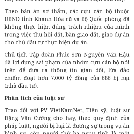
Theo bản án sơ thẩm, các cựu cán bộ thuộc
UBND tỉnh Khánh Hòa cũ và Bộ Quốc phòng đã
không thực hiện đúng trách nhiệm của mình
trong việc thu hồi đất, bàn giao đất, giao dự án
cho chủ đầu tư thực hiện dự án.
Chủ tịch Tập đoàn Phúc Sơn Nguyễn Văn Hậu
đã lợi dụng sai phạm của nhóm cựu cán bộ nói
trên để đưa ra thông tin gian dối, lừa đảo
chiếm đoạt hơn 7.000 tỷ đồng của 686 bị hại
(nhà đầu tư).
Phân tích của luật sư
Trao đổi với PV VietNamNet, Tiến sỹ, luật sư
Đặng Văn Cường cho hay, theo quy định của
pháp luật, người bị hại là đương sự trong vụ án
hình sự, còn người thứ ba ngay tình là một