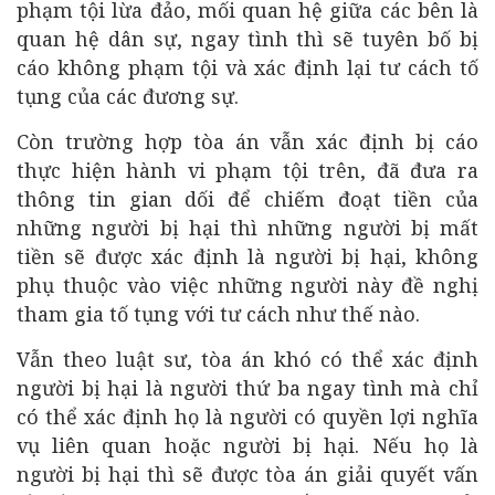
phạm tội lừa đảo, mối quan hệ giữa các bên là
quan hệ dân sự, ngay tình thì sẽ tuyên bố bị
cáo không phạm tội và xác định lại tư cách tố
tụng của các đương sự.
Còn trường hợp tòa án vẫn xác định bị cáo
thực hiện hành vi phạm tội trên, đã đưa ra
thông tin gian dối để chiếm đoạt tiền của
những người bị hại thì những người bị mất
tiền sẽ được xác định là người bị hại, không
phụ thuộc vào việc những người này đề nghị
tham gia tố tụng với tư cách như thế nào.
Vẫn theo luật sư, tòa án khó có thể xác định
người bị hại là người thứ ba ngay tình mà chỉ
có thể xác định họ là người có quyền lợi nghĩa
vụ liên quan hoặc người bị hại. Nếu họ là
người bị hại thì sẽ được tòa án giải quyết vấn