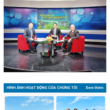
HÌNH ẢNH HOẠT ĐỘNG CỦA CHÚNG TÔI
Xem thêm