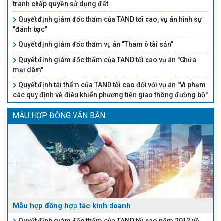
tranh chấp quyền sử dụng đất
Quyết định giám đốc thẩm của TAND tối cao, vụ án hình sự
"đánh bạc"
Quyết định giám đốc thẩm vụ án "Tham ô tài sản"
Quyết định giám đốc thẩm của TAND tối cao vụ án "Chứa
mại dâm"
Quyết định tái thẩm của TAND tối cao đối với vụ án "Vi phạm
các quy định về điều khiển phương tiện giao thông đường bộ"
MẪU HỢP ĐỒNG VĂN BẢN
Mẫu hợp đồng hợp tác kinh doanh
Quyết định giám đốc thẩm của TAND tối cao năm 2012 về