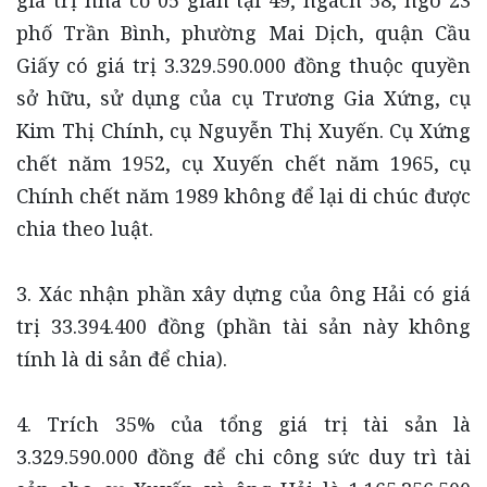
giá trị nhà cổ 05 gian tại 49, ngách 58, ngõ 23
phố Trần Bình, phường Mai Dịch, quận Cầu
Giấy có giá trị 3.329.590.000 đồng thuộc quyền
sở hữu, sử dụng của cụ Trương Gia Xứng, cụ
Kim Thị Chính, cụ Nguyễn Thị Xuyến. Cụ Xứng
chết năm 1952, cụ Xuyến chết năm 1965, cụ
Chính chết năm 1989 không để lại di chúc được
chia theo luật.
3. Xác nhận phần xây dựng của ông Hải có giá
trị 33.394.400 đồng (phần tài sản này không
tính là di sản để chia).
4. Trích 35% của tổng giá trị tài sản là
3.329.590.000 đồng để chi công sức duy trì tài