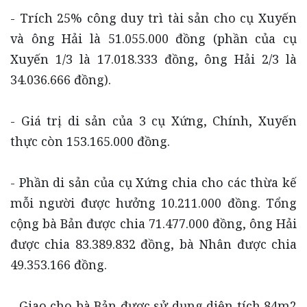
- Trích 25% công duy trì tài sản cho cụ Xuyến
và ông Hải là 51.055.000 đồng (phần của cụ
Xuyến 1/3 là 17.018.333 đồng, ông Hải 2/3 là
34.036.666 đồng).
- Giá trị di sản của 3 cụ Xứng, Chính, Xuyến
thực còn 153.165.000 đồng.
- Phần di sản của cụ Xứng chia cho các thừa kế
mỗi người được hưởng 10.211.000 đồng. Tổng
cộng bà Bản được chia 71.477.000 đồng, ông Hải
được chia 83.389.832 đồng, bà Nhân được chia
49.353.166 đồng.
- Giao cho bà Bản được sử dụng diện tích 84m2