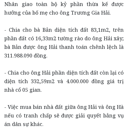
Nhân giao toàn bộ kỷ phần thừa kế được
hưởng của bố mẹ cho ông Trương Gia Hải.
- Chia cho bà Bản diện tích đất 83,1m2, trên
phần đất có 16,33m2 tường rào do ông Hải xây;
bà Bản được ông Hải thanh toán chênh lệch là
311.988.090 đồng.
- Chia cho ông Hải phần diện tích đất còn lại có
diện tích 332,59m2 và 4.000.000 đồng giá trị
nhà cổ 05 gian.
- Việc mua bán nhà đất giữa ông Hải và ông Hà
nếu có tranh chấp sẽ được giải quyết bằng vụ
án dân sự khác.