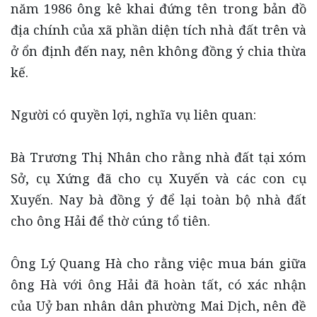
năm 1986 ông kê khai đứng tên trong bản đồ
địa chính của xã phần diện tích nhà đất trên và
ở ổn định đến nay, nên không đồng ý chia thừa
kế.
Người có quyền lợi, nghĩa vụ liên quan:
Bà Trương Thị Nhân cho rằng nhà đất tại xóm
Sở, cụ Xứng đã cho cụ Xuyến và các con cụ
Xuyến. Nay bà đồng ý để lại toàn bộ nhà đất
cho ông Hải để thờ cúng tổ tiên.
Ông Lý Quang Hà cho rằng việc mua bán giữa
ông Hà với ông Hải đã hoàn tất, có xác nhận
của Uỷ ban nhân dân phường Mai Dịch, nên đề