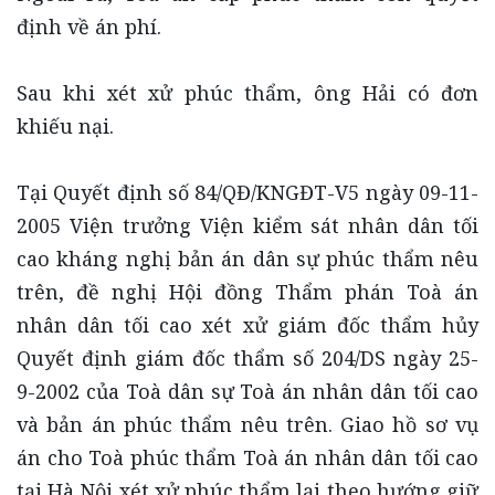
định về án phí.
Sau khi xét xử phúc thẩm, ông Hải có đơn
khiếu nại.
Tại Quyết định số 84/QĐ/KNGĐT-V5 ngày 09-11-
2005 Viện trưởng Viện kiểm sát nhân dân tối
cao kháng nghị bản án dân sự phúc thẩm nêu
trên, đề nghị Hội đồng Thẩm phán Toà án
nhân dân tối cao xét xử giám đốc thẩm hủy
Quyết định giám đốc thẩm số 204/DS ngày 25-
9-2002 của Toà dân sự Toà án nhân dân tối cao
và bản án phúc thẩm nêu trên. Giao hồ sơ vụ
án cho Toà phúc thẩm Toà án nhân dân tối cao
tại Hà Nội xét xử phúc thẩm lại theo hướng giữ