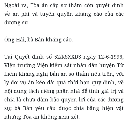
Ngoài ra, Tòa án cấp sơ thẩm còn quyết định
về án phí và tuyên quyền kháng cáo của các
đương sự.
Ông Hải, bà Bản kháng cáo.
Tại Quyết định số 52/KSXXDS ngày 12-6-1996,
Viện trưởng Viện kiểm sát nhân dân huyện Từ
Liêm kháng nghị bản án sơ thẩm nêu trên, với
lý do: vụ án kéo dài quá thời hạn quy định, về
nội dung tách riêng phần nhà để tính giá trị và
chia là chưa đảm bảo quyền lợi của các đương
sự; bà Bản yêu cầu được chia bằng hiện vật
nhưng Tòa án không xem xét.