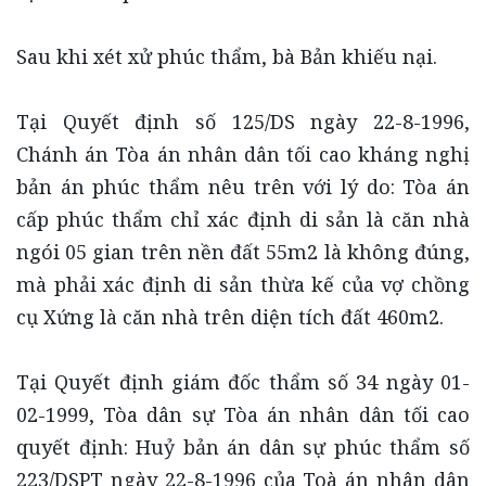
Sau khi xét xử phúc thẩm, bà Bản khiếu nại.
Tại Quyết định số 125/DS ngày 22-8-1996,
Chánh án Tòa án nhân dân tối cao kháng nghị
bản án phúc thẩm nêu trên với lý do: Tòa án
cấp phúc thẩm chỉ xác định di sản là căn nhà
ngói 05 gian trên nền đất 55m2 là không đúng,
mà phải xác định di sản thừa kế của vợ chồng
cụ Xứng là căn nhà trên diện tích đất 460m2.
Tại Quyết định giám đốc thẩm số 34 ngày 01-
02-1999, Tòa dân sự Tòa án nhân dân tối cao
quyết định: Huỷ bản án dân sự phúc thẩm số
223/DSPT ngày 22-8-1996 của Toà án nhân dân