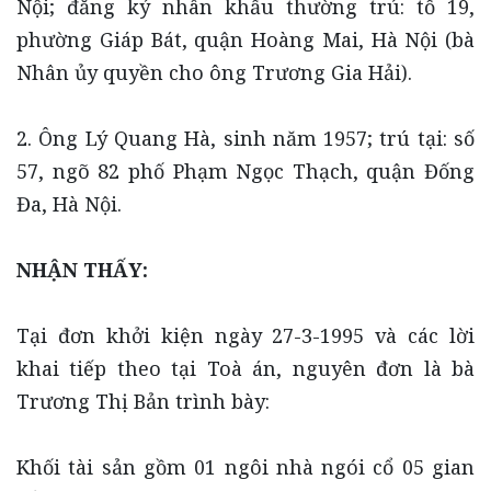
Nội; đăng ký nhân khẩu thường trú: tổ 19,
phường Giáp Bát, quận Hoàng Mai, Hà Nội (bà
Nhân ủy quyền cho ông Trương Gia Hải).
2. Ông Lý Quang Hà, sinh năm 1957; trú tại: số
57, ngõ 82 phố Phạm Ngọc Thạch, quận Đống
Đa, Hà Nội.
NHẬN THẤY:
Tại đơn khởi kiện ngày 27-3-1995 và các lời
khai tiếp theo tại Toà án, nguyên đơn là bà
Trương Thị Bản trình bày:
Khối tài sản gồm 01 ngôi nhà ngói cổ 05 gian