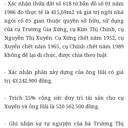
- Xác nhận thửa đất số 618 tờ bản đồ số 01 năm
1986 đo thực tế là 415,69m2 và giá trị ngôi nhà
ngói cổ 05 gian thuộc quyền sở hữu, sử dụng
của cụ Trương Gia Xứng, cụ Kim Thị Chính, cụ
Nguyễn Thị Xuyến. Cụ Xứng chết năm 1952, cụ
Xuyến chết năm 1965, cụ Chính chết năm 1989
không để lại di chúc, được chia theo luật.
- Xác nhận phần xây dựng của ông Hải có giá
trị 43.242.900 đồng.
- Trích 25% công sức duy trì tài sản cho cụ
Xuyến và ông Hải là 520.562.500 đồng.
- Ghi nhận sự tự nguyện của bà Trương Thị