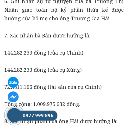
6. Ghi nhận sự tự nguyện của bà Trương Thị
Nhân giao toàn bộ kỷ phần thừa kế được
hưởng của bố mẹ cho ông Trương Gia Hải.
7. Xác nhận bà Bản được hưởng là:
144.282.233 đồng (của cụ Chính)
144.282.233 đồng (của cụ Xứng)
721.411.166 đồng (tài sản của cụ Chính)
Tổng cộng: 1.009.975.632 đồng.
0977 999 896
8. Xác nhận phần của ông Hải được hưởng là: