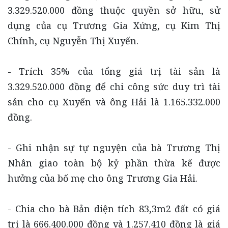
3.329.520.000 đồng thuộc quyền sở hữu, sử
dụng của cụ Trương Gia Xứng, cụ Kim Thị
Chính, cụ Nguyễn Thị Xuyến.
- Trích 35% của tổng giá trị tài sản là
3.329.520.000 đồng để chi công sức duy trì tài
sản cho cụ Xuyến và ông Hải là 1.165.332.000
đồng.
- Ghi nhận sự tự nguyện của bà Trương Thị
Nhân giao toàn bộ kỷ phần thừa kế được
hưởng của bố mẹ cho ông Trương Gia Hải.
- Chia cho bà Bản diện tích 83,3m2 đất có giá
trị là 666.400.000 đồng và 1.257.410 đồng là giá