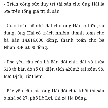
- Trích công sức duy trì tài sản cho ông Hải là
5% trên tổng giá trị di sản.
- Giao toàn bộ nhà đất cho ông Hải sở hữu, sử
dụng, ông Hải có trách nhiệm thanh toán cho
bà Bản 14.816.000 đồng, thanh toán cho bà
Nhân 8.466.000 đồng.
- Bác yêu cầu của bà Bản đòi chia đất số thửa
618 tờ bản đồ số 01 diện tích 426m2 tại xóm Sở,
Mai Dịch, Từ Liêm.
- Bác yêu cầu của ông Hải đòi chia khối tài sản
ở nhà số 27, phố Lê Lợi, thị xã Hà Đông.