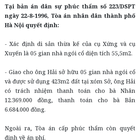
Tại bản án dân sự phúc thẩm số 223/DSPT
ngày 22-8-1996, Tòa án nhân dân thành phố
Hà Nội quyết định:
- Xác định di sản thừa kế của cụ Xứng và cụ
Xuyến là 05 gian nhà ngói cổ diện tích 55,5m2.
- Giao cho ông Hải sở hữu 05 gian nhà ngói cổ
và được sử dụng 423m2 đất tại xóm Sở, ông Hải
có trách nhiệm thanh toán cho bà Nhân
12.369.000 đồng, thanh toán cho bà Bản
6.684.000 đồng.
Ngoài ra, Tòa án cấp phúc thẩm còn quyết
định về án phí.