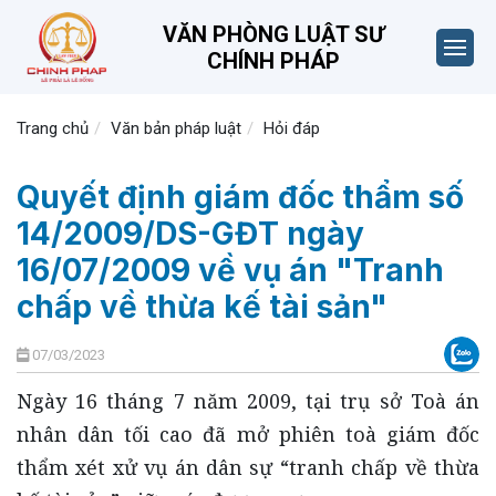
VĂN PHÒNG LUẬT SƯ
CHÍNH PHÁP
Trang chủ
Văn bản pháp luật
Hỏi đáp
Quyết định giám đốc thẩm số
14/2009/DS-GĐT ngày
16/07/2009 về vụ án "Tranh
chấp về thừa kế tài sản"
07/03/2023
Ngày 16 tháng 7 năm 2009, tại trụ sở Toà án
nhân dân tối cao đã mở phiên toà giám đốc
thẩm xét xử vụ án dân sự “tranh chấp về thừa