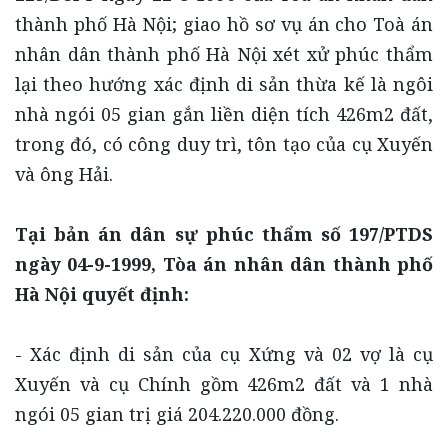
thành phố Hà Nội; giao hồ sơ vụ án cho Toà án
nhân dân thành phố Hà Nội xét xử phúc thẩm
lại theo hướng xác định di sản thừa kế là ngôi
nhà ngói 05 gian gắn liền diện tích 426m2 đất,
trong đó, có công duy trì, tôn tạo của cụ Xuyến
và ông Hải.
Tại bản án dân sự phúc thẩm số 197/PTDS
ngày 04-9-1999, Tòa án nhân dân thành phố
Hà Nội quyết định:
- Xác định di sản của cụ Xứng và 02 vợ là cụ
Xuyến và cụ Chính gồm 426m2 đất và 1 nhà
ngói 05 gian trị giá 204.220.000 đồng.