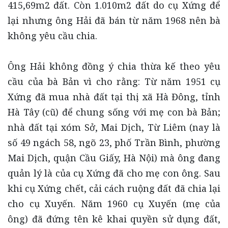
415,69m2 đất. Còn 1.010m2 đất do cụ Xứng để
lại nhưng ông Hải đã bán từ năm 1968 nên bà
không yêu cầu chia.
Ông Hải không đồng ý chia thừa kế theo yêu
cầu của bà Bản vì cho rằng: Từ năm 1951 cụ
Xứng đã mua nhà đất tại thị xã Hà Đông, tỉnh
Hà Tây (cũ) để chung sống với mẹ con bà Bản;
nhà đất tại xóm Sở, Mai Dịch, Từ Liêm (nay là
số 49 ngách 58, ngõ 23, phố Trần Bình, phường
Mai Dịch, quận Cầu Giấy, Hà Nội) mà ông đang
quản lý là của cụ Xứng đã cho mẹ con ông. Sau
khi cụ Xứng chết, cải cách ruộng đất đã chia lại
cho cụ Xuyến. Năm 1960 cụ Xuyến (mẹ của
ông) đã đứng tên kê khai quyền sử dụng đất,