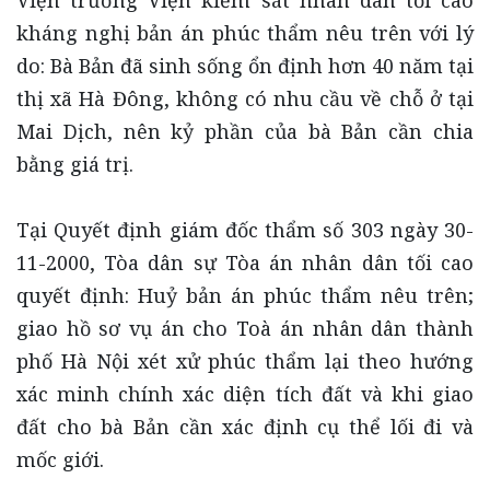
Viện trưởng Viện kiểm sát nhân dân tối cao
kháng nghị bản án phúc thẩm nêu trên với lý
do: Bà Bản đã sinh sống ổn định hơn 40 năm tại
thị xã Hà Đông, không có nhu cầu về chỗ ở tại
Mai Dịch, nên kỷ phần của bà Bản cần chia
bằng giá trị.
Tại Quyết định giám đốc thẩm số 303 ngày 30-
11-2000, Tòa dân sự Tòa án nhân dân tối cao
quyết định: Huỷ bản án phúc thẩm nêu trên;
giao hồ sơ vụ án cho Toà án nhân dân thành
phố Hà Nội xét xử phúc thẩm lại theo hướng
xác minh chính xác diện tích đất và khi giao
đất cho bà Bản cần xác định cụ thể lối đi và
mốc giới.