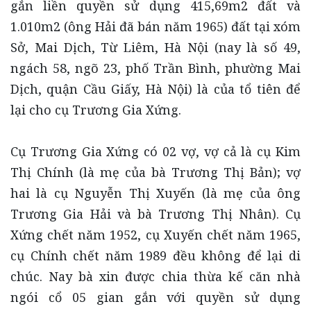
gắn liền quyền sử dụng 415,69m2 đất và
1.010m2 (ông Hải đã bán năm 1965) đất tại xóm
Sở, Mai Dịch, Từ Liêm, Hà Nội (nay là số 49,
ngách 58, ngõ 23, phố Trần Bình, phường Mai
Dịch, quận Cầu Giấy, Hà Nội) là của tổ tiên để
lại cho cụ Trương Gia Xứng.
Cụ Trương Gia Xứng có 02 vợ, vợ cả là cụ Kim
Thị Chính (là mẹ của bà Trương Thị Bản); vợ
hai là cụ Nguyễn Thị Xuyến (là mẹ của ông
Trương Gia Hải và bà Trương Thị Nhân). Cụ
Xứng chết năm 1952, cụ Xuyến chết năm 1965,
cụ Chính chết năm 1989 đều không để lại di
chúc. Nay bà xin được chia thừa kế căn nhà
ngói cổ 05 gian gắn với quyền sử dụng