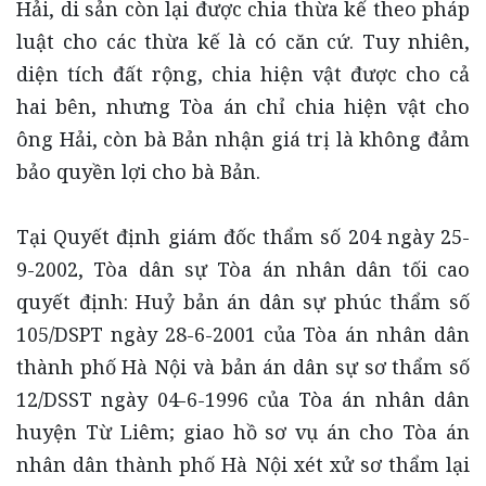
Hải, di sản còn lại được chia thừa kế theo pháp
luật cho các thừa kế là có căn cứ. Tuy nhiên,
diện tích đất rộng, chia hiện vật được cho cả
hai bên, nhưng Tòa án chỉ chia hiện vật cho
ông Hải, còn bà Bản nhận giá trị là không đảm
bảo quyền lợi cho bà Bản.
Tại Quyết định giám đốc thẩm số 204 ngày 25-
9-2002, Tòa dân sự Tòa án nhân dân tối cao
quyết định: Huỷ bản án dân sự phúc thẩm số
105/DSPT ngày 28-6-2001 của Tòa án nhân dân
thành phố Hà Nội và bản án dân sự sơ thẩm số
12/DSST ngày 04-6-1996 của Tòa án nhân dân
huyện Từ Liêm; giao hồ sơ vụ án cho Tòa án
nhân dân thành phố Hà Nội xét xử sơ thẩm lại