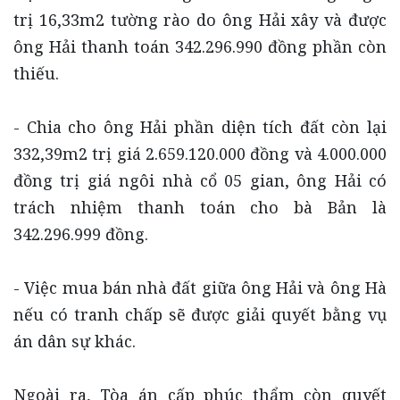
trị 16,33m2 tường rào do ông Hải xây và được
ông Hải thanh toán 342.296.990 đồng phần còn
thiếu.
- Chia cho ông Hải phần diện tích đất còn lại
332,39m2 trị giá 2.659.120.000 đồng và 4.000.000
đồng trị giá ngôi nhà cổ 05 gian, ông Hải có
trách nhiệm thanh toán cho bà Bản là
342.296.999 đồng.
- Việc mua bán nhà đất giữa ông Hải và ông Hà
nếu có tranh chấp sẽ được giải quyết bằng vụ
án dân sự khác.
Ngoài ra, Tòa án cấp phúc thẩm còn quyết