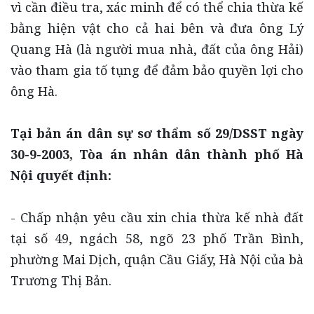
vì cần điều tra, xác minh để có thể chia thừa kế
bằng hiện vật cho cả hai bên và đưa ông Lý
Quang Hà (là người mua nhà, đất của ông Hải)
vào tham gia tố tụng để đảm bảo quyền lợi cho
ông Hà.
Tại bản án dân sự sơ thẩm số 29/DSST ngày
30-9-2003, Tòa án nhân dân thành phố Hà
Nội quyết định:
- Chấp nhận yêu cầu xin chia thừa kế nhà đất
tại số 49, ngách 58, ngõ 23 phố Trần Bình,
phường Mai Dịch, quận Cầu Giấy, Hà Nội của bà
Trương Thị Bản.