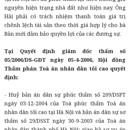
nguyên hiện trạng nhà đất như hiện nay. Ông
Hải phải có trách nhiệm thanh toán giá trị
chênh lệch tài sản theo thời giá hợp lý cho bà
Bản mới đảm bảo quyền lợi của các đương sự.
Tại Quyết định giám đốc thẩm số
05/2006/DS-GĐT ngày 05-4-2006, Hội đồng
Thẩm phán Toà án nhân dân tối cao quyết
định:
- Huỷ bản án dân sự phúc thẩm số 209/DSPT
ngày 03-12-2004 của Toà phúc thẩm Toà án
nhân dân tối cao tại Hà Nội và bản án dân sự sơ
thẩm số 29/DSST ngày 30-9-2003 của Toà án
nhân dân thành phố Hà Nội; giao hồ sơ vụ án