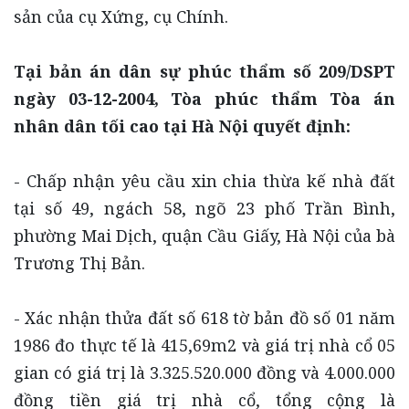
sản của cụ Xứng, cụ Chính.
Tại bản án dân sự phúc thẩm số 209/DSPT
ngày 03-12-2004, Tòa phúc thẩm Tòa án
nhân dân tối cao tại Hà Nội quyết định:
- Chấp nhận yêu cầu xin chia thừa kế nhà đất
tại số 49, ngách 58, ngõ 23 phố Trần Bình,
phường Mai Dịch, quận Cầu Giấy, Hà Nội của bà
Trương Thị Bản.
- Xác nhận thửa đất số 618 tờ bản đồ số 01 năm
1986 đo thực tế là 415,69m2 và giá trị nhà cổ 05
gian có giá trị là 3.325.520.000 đồng và 4.000.000
đồng tiền giá trị nhà cổ, tổng cộng là