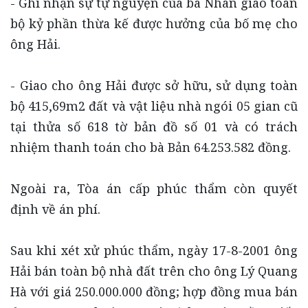
- Ghi nhận sự tự nguyện của bà Nhân giao toàn
bộ kỷ phần thừa kế được hưởng của bố mẹ cho
ông Hải.
- Giao cho ông Hải được sở hữu, sử dụng toàn
bộ 415,69m2 đất và vật liệu nhà ngói 05 gian cũ
tại thửa số 618 tờ bản đồ số 01 và có trách
nhiệm thanh toán cho bà Bản 64.253.582 đồng.
Ngoài ra, Tòa án cấp phúc thẩm còn quyết
định về án phí.
Sau khi xét xử phúc thẩm, ngày 17-8-2001 ông
Hải bán toàn bộ nhà đất trên cho ông Lý Quang
Hà với giá 250.000.000 đồng; hợp đồng mua bán