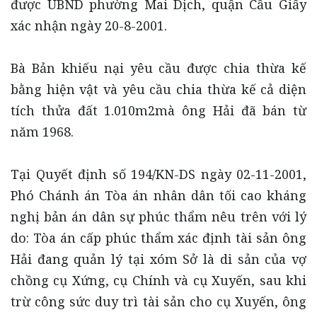
được UBND phường Mai Dịch, quận Cầu Giấy
xác nhận ngày 20-8-2001.
Bà Bản khiếu nại yêu cầu được chia thừa kế
bằng hiện vật và yêu cầu chia thừa kế cả diện
tích thửa đất 1.010m2mà ông Hải đã bán từ
năm 1968.
Tại Quyết định số 194/KN-DS ngày 02-11-2001,
Phó Chánh án Tòa án nhân dân tối cao kháng
nghị bản án dân sự phúc thẩm nêu trên với lý
do: Tòa án cấp phúc thẩm xác định tài sản ông
Hải đang quản lý tại xóm Sở là di sản của vợ
chồng cụ Xứng, cụ Chính và cụ Xuyến, sau khi
trừ công sức duy trì tài sản cho cụ Xuyến, ông