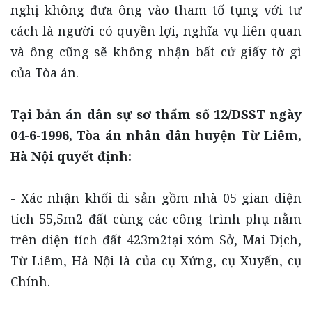
nghị không đưa ông vào tham tố tụng với tư
cách là người có quyền lợi, nghĩa vụ liên quan
và ông cũng sẽ không nhận bất cứ giấy tờ gì
của Tòa án.
Tại bản án dân sự sơ thẩm số 12/DSST ngày
04-6-1996, Tòa án nhân dân huyện Từ Liêm,
Hà Nội quyết định:
- Xác nhận khối di sản gồm nhà 05 gian diện
tích 55,5m2 đất cùng các công trình phụ nằm
trên diện tích đất 423m2tại xóm Sở, Mai Dịch,
Từ Liêm, Hà Nội là của cụ Xứng, cụ Xuyến, cụ
Chính.