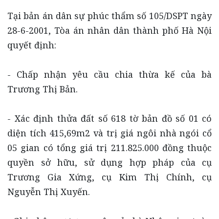
Tại bản án dân sự phúc thẩm số 105/DSPT ngày
28-6-2001, Tòa án nhân dân thành phố Hà Nội
quyết định:
- Chấp nhận yêu cầu chia thừa kế của bà
Trương Thị Bản.
- Xác định thửa đất số 618 tờ bản đồ số 01 có
diện tích 415,69m2 và trị giá ngôi nhà ngói cổ
05 gian có tổng giá trị 211.825.000 đồng thuộc
quyền sở hữu, sử dụng hợp pháp của cụ
Trương Gia Xứng, cụ Kim Thị Chính, cụ
Nguyễn Thị Xuyến.