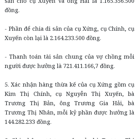
sản cho cụ Xuyến và ông Hải là 1.165.356.500
đồng.
- Phần để chia di sản của cụ Xứng, cụ Chính, cụ
Xuyến còn lại là 2.164.233.500 đồng.
- Thanh toán tài sản chung của vợ chồng mỗi
người được hưởng là 721.411.166,7 đồng.
5. Xác nhận hàng thừa kế của cụ Xứng gồm cụ
Kim Thị Chính, cụ Nguyễn Thị Xuyến, bà
Trương Thị Bản, ông Trương Gia Hải, bà
Trương Thị Nhân, mỗi kỷ phần được hưởng là
144.282.233 đồng.