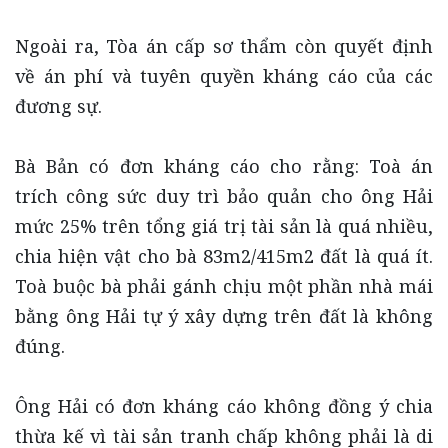
Ngoài ra, Tòa án cấp sơ thẩm còn quyết định
về án phí và tuyên quyền kháng cáo của các
đương sự.
Bà Bản có đơn kháng cáo cho rằng: Toà án
trích công sức duy trì bảo quản cho ông Hải
mức 25% trên tổng giá trị tài sản là quá nhiều,
chia hiện vật cho bà 83m2/415m2 đất là quá ít.
Toà buộc bà phải gánh chịu một phần nhà mái
bằng ông Hải tự ý xây dựng trên đất là không
đúng.
Ông Hải có đơn kháng cáo không đồng ý chia
thừa kế vì tài sản tranh chấp không phải là di