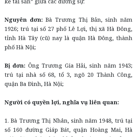
kế tài sản” giữa các đương sự:
Nguyên đơn:
Bà Trương Thị Bản, sinh năm
1926; trú tại số 27 phố Lê Lợi, thị xã Hà Đông,
tỉnh Hà Tây (cũ) nay là quận Hà Đông, thành
phố Hà Nội;
Bị đơn:
Ông Trương Gia Hải, sinh năm 1943;
trú tại nhà số 68, tổ 3, ngõ 20 Thành Công,
quận Ba Đình, Hà Nội;
Người có quyền lợi, nghĩa vụ liên quan:
1. Bà Trương Thị Nhân, sinh năm 1948, trú tại
số 160 đường Giáp Bát, quận Hoàng Mai, Hà