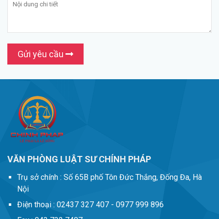
Gửi yêu cầu
VĂN PHÒNG LUẬT SƯ CHÍNH PHÁP
Trụ sở chính :
Số 65B phố Tôn Đức Thắng, Đống Đa, Hà
Nội
Điện thoại :
02437 327 407 - 0977 999 896