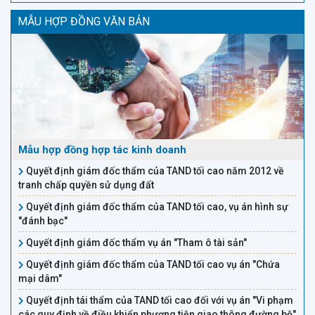
MẪU HỢP ĐỒNG VĂN BẢN
Mẫu hợp đồng hợp tác kinh doanh
Quyết định giám đốc thẩm của TAND tối cao năm 2012 về
tranh chấp quyền sử dụng đất
Quyết định giám đốc thẩm của TAND tối cao, vụ án hình sự
"đánh bạc"
Quyết định giám đốc thẩm vụ án "Tham ô tài sản"
Quyết định giám đốc thẩm của TAND tối cao vụ án "Chứa
mại dâm"
Quyết định tái thẩm của TAND tối cao đối với vụ án "Vi phạm
các quy định về điều khiển phương tiện giao thông đường bộ"