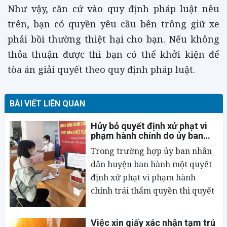
Như vậy, căn cứ vào quy định pháp luật nêu
trên, bạn có quyền yêu cầu bên trông giữ xe
phải bồi thường thiệt hại cho bạn. Nếu không
thỏa thuận được thì bạn có thể khởi kiện để
tòa án giải quyết theo quy định pháp luật.
BÀI VIẾT LIÊN QUAN
Hủy bỏ quyết định xử phạt vi
phạm hành chính do ủy ban
nhân dân huyện ban hành
Trong trường hợp ủy ban nhân
dân huyện ban hành một quyết
định xử phạt vi phạm hành
chính trái thẩm quyền thì quyết
định đó có bị hủy bỏ không ạ?
Việc xin giấy xác nhận tạm trú