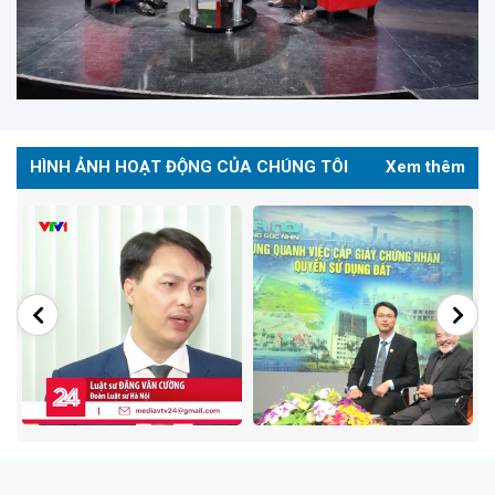
HÌNH ẢNH HOẠT ĐỘNG CỦA CHÚNG TÔI
Xem thêm