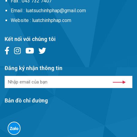
Fax :
043 732 7407
Email :
luatsuchinhphap@gmail.com
Website :
luatchinhphap.com
Kết nối với chúng tôi
Đăng ký nhận thông tin
Bản đồ chỉ đường