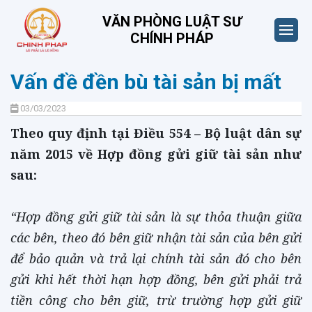
VĂN PHÒNG LUẬT SƯ
CHÍNH PHÁP
Vấn đề đền bù tài sản bị mất
03/03/2023
Theo quy định tại Điều 554 – Bộ luật dân sự
năm 2015 về Hợp đồng gửi giữ tài sản như
sau:
“Hợp đồng gửi giữ tài sản là sự thỏa thuận giữa
các bên, theo đó bên giữ nhận tài sản của bên gửi
để bảo quản và trả lại chính tài sản đó cho bên
gửi khi hết thời hạn hợp đồng, bên gửi phải trả
tiền công cho bên giữ, trừ trường hợp gửi giữ