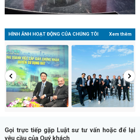
HÌNH ẢNH HOẠT ĐỘNG CỦA CHÚNG TÔI
Xem thêm
Gọi trực tiếp gặp Luật sư tư vấn hoặc để lại
yêu cầu của Quý khách