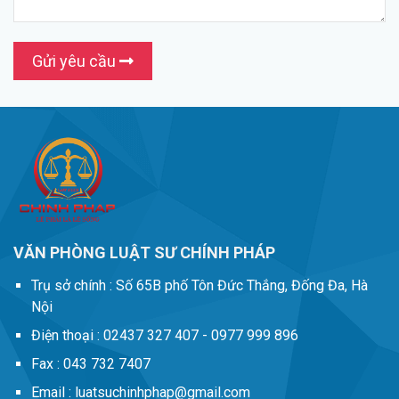
Gửi yêu cầu
VĂN PHÒNG LUẬT SƯ CHÍNH PHÁP
Trụ sở chính :
Số 65B phố Tôn Đức Thắng, Đống Đa, Hà
Nội
Điện thoại :
02437 327 407 - 0977 999 896
Fax :
043 732 7407
Email :
luatsuchinhphap@gmail.com