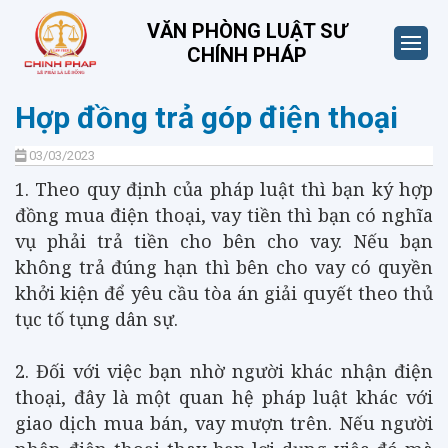
VĂN PHÒNG LUẬT SƯ
CHÍNH PHÁP
Hợp đồng trả góp điện thoại
03/03/2023
1. Theo quy định của pháp luật thì bạn ký hợp
đồng mua điện thoại, vay tiền thì bạn có nghĩa
vụ phải trả tiền cho bên cho vay. Nếu bạn
không trả đúng hạn thì bên cho vay có quyền
khởi kiện để yêu cầu tòa án giải quyết theo thủ
tục tố tụng dân sự.
2. Đối với việc bạn nhờ người khác nhận điện
thoại, đây là một quan hệ pháp luật khác với
giao dịch mua bán, vay mượn trên. Nếu người