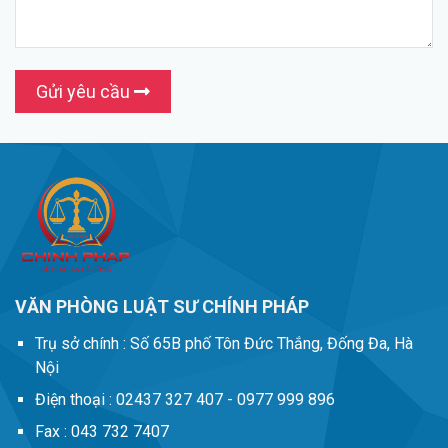
Gửi yêu cầu
VĂN PHÒNG LUẬT SƯ CHÍNH PHÁP
Trụ sở chính :
Số 65B phố Tôn Đức Thắng, Đống Đa, Hà
Nội
Điện thoại :
02437 327 407 - 0977 999 896
Fax :
043 732 7407