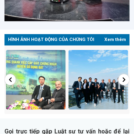
HÌNH ẢNH HOẠT ĐỘNG CỦA CHÚNG TÔI
Xem thêm
Gọi trực tiếp gặp Luật sư tư vấn hoặc để lại